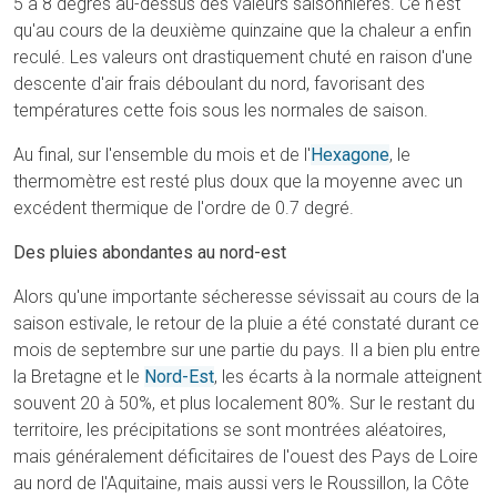
5 à 8 degrés au-dessus des valeurs saisonnières. Ce n'est
qu'au cours de la deuxième quinzaine que la chaleur a enfin
reculé. Les valeurs ont drastiquement chuté en raison d'une
descente d'air frais déboulant du nord, favorisant des
températures cette fois sous les normales de saison.
Au final, sur l'ensemble du mois et de l'
Hexagone
, le
thermomètre est resté plus doux que la moyenne avec un
excédent thermique de l'ordre de 0.7 degré.
Des pluies abondantes au nord-est
Alors qu'une importante sécheresse sévissait au cours de la
saison estivale, le retour de la pluie a été constaté durant ce
mois de septembre sur une partie du pays. Il a bien plu entre
la Bretagne et le
Nord-Est
, les écarts à la normale atteignent
souvent 20 à 50%, et plus localement 80%. Sur le restant du
territoire, les précipitations se sont montrées aléatoires,
mais généralement déficitaires de l'ouest des Pays de Loire
au nord de l'Aquitaine, mais aussi vers le Roussillon, la Côte