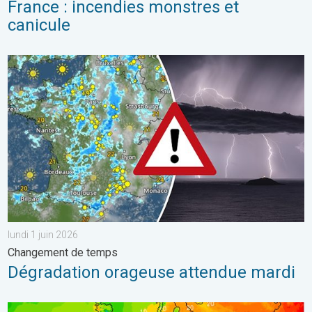
France : incendies monstres et
canicule
Dégradation orageuse attendue mardi. Changement de temps. . 
lundi 1 juin 2026
Changement de temps
Dégradation orageuse attendue mardi
Retour fracassant de la chaleur en France. Nette hausse du me