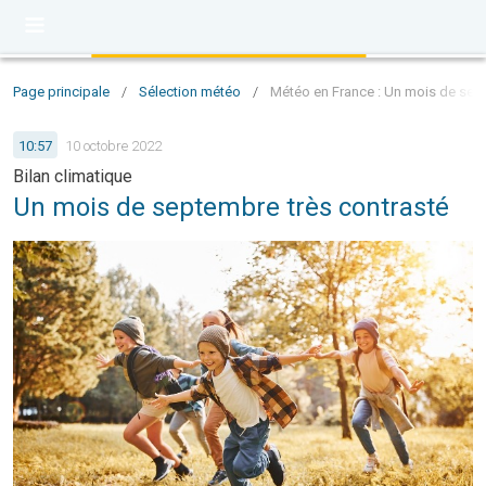
Page principale
/
Sélection météo
/
Météo en France : Un mois de sep
10:57
10 octobre 2022
Bilan climatique
Un mois de septembre très contrasté