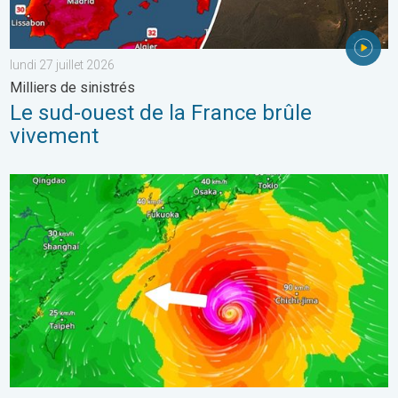
lundi 27 juillet 2026
Milliers de sinistrés
Le sud-ouest de la France brûle
vivement
Le Japon prépare l'arrivée d'un typhon. Glissements de terrain.