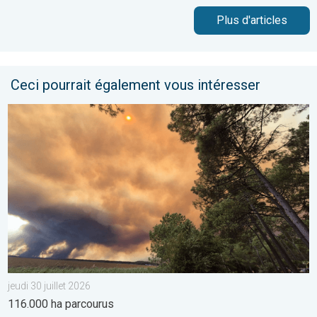
Plus d'articles
Ceci pourrait également vous intéresser
France : incendies monstres et canicule. 116.000 ha parcourus. .
jeudi 30 juillet 2026
116.000 ha parcourus