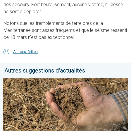
des secours. Fort heureusement, aucune victime, ni blessé
ne sont à déplorer.
Notons que les tremblements de terre près de la
Méditerranée sont assez fréquents et que le séisme ressenti
ce 18 mars n'est pas exceptionnel.
Anthony Grillon
Autres suggestions d'actualités
La chaleur assèche les sols plus vite. Nouvelle étude. . . jeudi 2