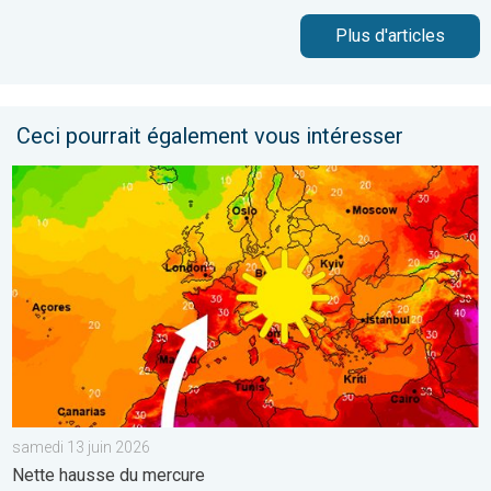
Plus d'articles
Ceci pourrait également vous intéresser
Retour fracassant de la chaleur en France. Nette hausse du me
samedi 13 juin 2026
Nette hausse du mercure