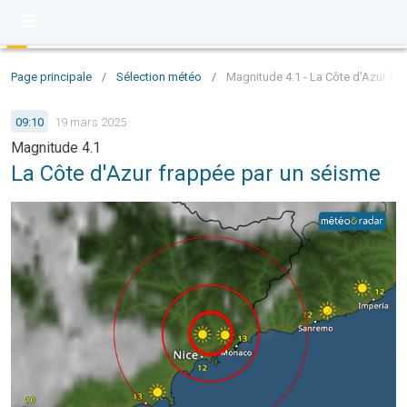
Page principale
/
Sélection météo
/
Magnitude 4.1 - La Côte d'Azur fr
09:10
19 mars 2025
Magnitude 4.1
La Côte d'Azur frappée par un séisme