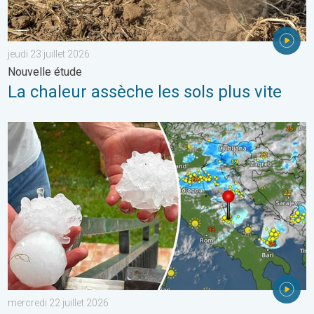
jeudi 23 juillet 2026
Nouvelle étude
La chaleur assèche les sols plus vite
Graves dégâts causés par les intempéries. Côte adriatique. . . 
mercredi 22 juillet 2026