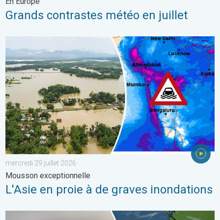
En Europe
Grands contrastes météo en juillet
L'Asie en proie à de graves inondations. Mousson exceptionnelle
mercredi 29 juillet 2026
Mousson exceptionnelle
L'Asie en proie à de graves inondations
Les feux de forêt sont incontrôlables. L'Espagne et la France. . 