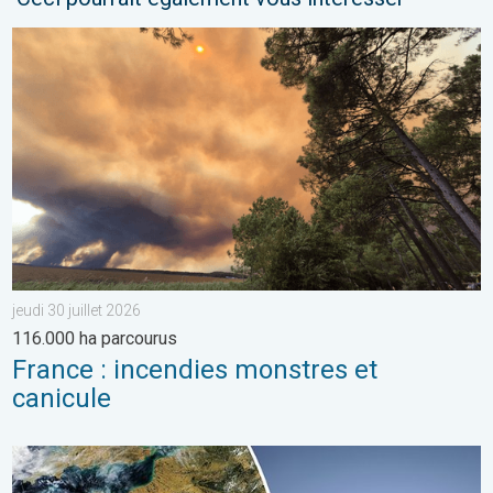
France : incendies monstres et canicule. 116.000 ha parcourus. .
jeudi 30 juillet 2026
116.000 ha parcourus
France : incendies monstres et
canicule
Sécheresse record et nouvelle canicule. France : été historiqu