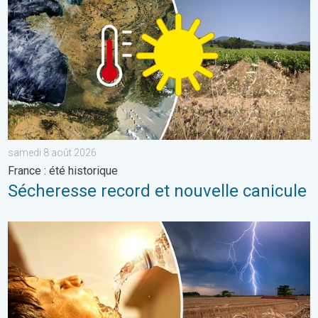
samedi 8 août 2026
France : été historique
Sécheresse record et nouvelle canicule
Risque d'orage violent cette semaine. Temps lourd et orageux. 