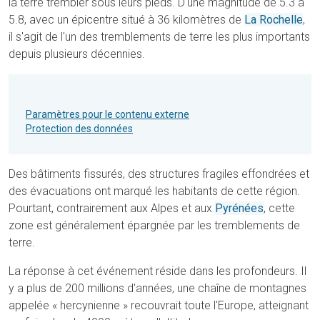
la terre trembler sous leurs pieds. D'une magnitude de 5.3 à
5.8, avec un épicentre situé à 36 kilomètres de
La Rochelle
,
il s'agit de l'un des tremblements de terre les plus importants
depuis plusieurs décennies.
Paramètres pour le contenu externe
Protection des données
Des bâtiments fissurés, des structures fragiles effondrées et
des évacuations ont marqué les habitants de cette région.
Pourtant, contrairement aux Alpes et aux
Pyrénées
, cette
zone est généralement épargnée par les tremblements de
terre.
La réponse à cet événement réside dans les profondeurs. Il
y a plus de 200 millions d'années, une chaîne de montagnes
appelée « hercynienne » recouvrait toute l'Europe, atteignant