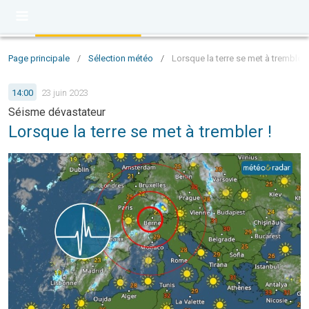
Page principale
/
Sélection météo
/
Lorsque la terre se met à trembler !
14:00
23 juin 2023
Séisme dévastateur
Lorsque la terre se met à trembler !