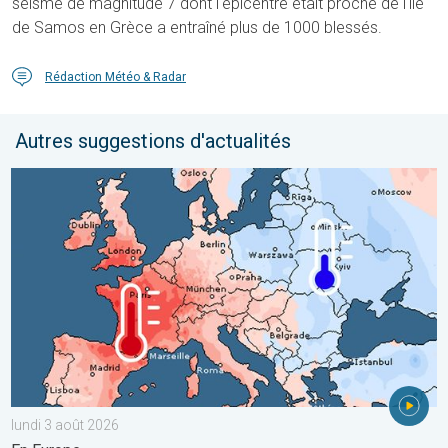
séisme de magnitude 7 dont l'épicentre était proche de l'île
de Samos en Grèce a entraîné plus de 1000 blessés.
Rédaction Météo & Radar
Autres suggestions d'actualités
Grands contrastes météo en juillet. En Europe. . . lundi 3 août 
lundi 3 août 2026