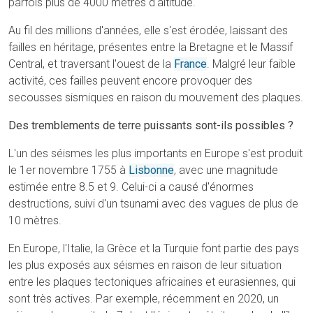
parfois plus de 4000 mètres d'altitude.
Au fil des millions d'années, elle s'est érodée, laissant des
failles en héritage, présentes entre la Bretagne et le Massif
Central, et traversant l'ouest de la
France
. Malgré leur faible
activité, ces failles peuvent encore provoquer des
secousses sismiques en raison du mouvement des plaques.
Des tremblements de terre puissants sont-ils possibles ?
L'un des séismes les plus importants en Europe s'est produit
le 1er novembre 1755 à
Lisbonne
, avec une magnitude
estimée entre 8.5 et 9. Celui-ci a causé d'énormes
destructions, suivi d'un tsunami avec des vagues de plus de
10 mètres.
En Europe, l'Italie, la Grèce et la Turquie font partie des pays
les plus exposés aux séismes en raison de leur situation
entre les plaques tectoniques africaines et eurasiennes, qui
sont très actives. Par exemple, récemment en 2020, un