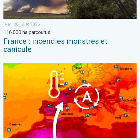
jeudi 30 juillet 2026
116.000 ha parcourus
France : incendies monstres et
canicule
Une vague de chaleur exceptionnelle s'installe. Températures can