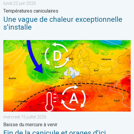
lundi 22 juin 2026
Températures caniculaires
Une vague de chaleur exceptionnelle
s'installe
Fin de la canicule et orages d'ici vendredi. Baisse du mercure à v
mercredi 15 juillet 2026
Baisse du mercure à venir
Fin de la canicule et orages d'ici