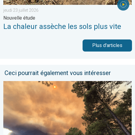
jeudi 23 juillet 2026
Nouvelle étude
La chaleur assèche les sols plus vite
Plus d'articles
Ceci pourrait également vous intéresser
France : incendies monstres et canicule. 116.000 ha parcourus. .