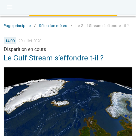
Page principale
/
Sélection météo
/
Le Gulf Stream s’effondre t-il ?
14:00
29 juillet 2023
Disparition en cours
Le Gulf Stream s’effondre t-il ?