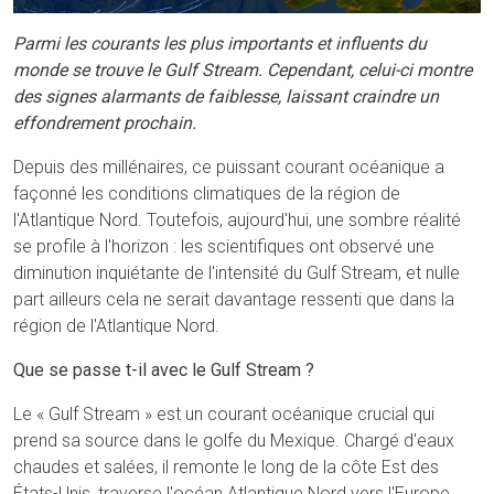
Parmi les courants les plus importants et influents du
monde se trouve le Gulf Stream. Cependant, celui-ci montre
des signes alarmants de faiblesse, laissant craindre un
effondrement prochain.
Depuis des millénaires, ce puissant courant océanique a
façonné les conditions climatiques de la région de
l'Atlantique Nord. Toutefois, aujourd'hui, une sombre réalité
se profile à l'horizon : les scientifiques ont observé une
diminution inquiétante de l'intensité du Gulf Stream, et nulle
part ailleurs cela ne serait davantage ressenti que dans la
région de l'Atlantique Nord.
Que se passe t-il avec le Gulf Stream ?
Le « Gulf Stream » est un courant océanique crucial qui
prend sa source dans le golfe du Mexique. Chargé d'eaux
chaudes et salées, il remonte le long de la côte Est des
États-Unis, traverse l'océan Atlantique Nord vers l'Europe