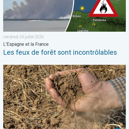
vendredi 24 juillet 2026
L'Espagne et la France
Les feux de forêt sont incontrôlables
La chaleur assèche les sols plus vite. Nouvelle étude. . . jeudi 2