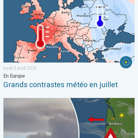
lundi 3 août 2026
En Europe
Grands contrastes météo en juillet
Les feux de forêt sont incontrôlables. L'Espagne et la France. . 