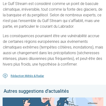
Le Gulf Stream est considéré comme un point de bascule
climatique, irréversible, tout comme la fonte des glaciers, de
la banquise et du pergélisol. Selon de nombreux experts, ce
n'est pas l'ensemble du Gulf Stream qui s'affaiblit, mais une
partie, en particulier le courant du Labrador.
Les conséquences pourraient être une vulnérabilité accrue
de certaines régions européennes aux événements
climatiques extrêmes (tempêtes côtières, inondations), mais
aussi un changement dans les précipitations (sécheresses
intenses, pluies diluviennes plus fréquentes), et peut-être des
hivers plus froids, une hypothèse à confirmer.
Rédaction Météo & Radar
Autres suggestions d'actualités
Grands contrastes météo en juillet. En Europe. . . lundi 3 août 