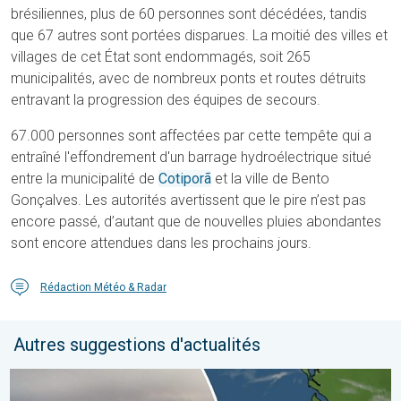
brésiliennes, plus de 60 personnes sont décédées, tandis
que 67 autres sont portées disparues. La moitié des villes et
villages de cet État sont endommagés, soit 265
municipalités, avec de nombreux ponts et routes détruits
entravant la progression des équipes de secours.
67.000 personnes sont affectées par cette tempête qui a
entraîné l'effondrement d'un barrage hydroélectrique situé
entre la municipalité de
Cotiporã
et la ville de Bento
Gonçalves. Les autorités avertissent que le pire n’est pas
encore passé, d’autant que de nouvelles pluies abondantes
sont encore attendues dans les prochains jours.
Rédaction Météo & Radar
Autres suggestions d'actualités
Les feux de forêt sont incontrôlables. L'Espagne et la France. . 