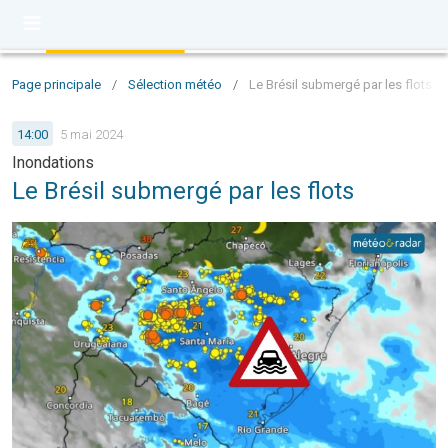
Page principale
/
Sélection météo
/
Le Brésil submergé par les flots
14:00
5 mai 2024
Inondations
Le Brésil submergé par les flots