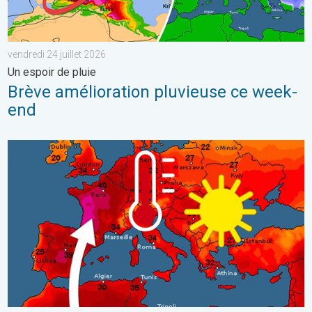
vendredi 24 juillet 2026
Un espoir de pluie
Brève amélioration pluvieuse ce week-
end
Vague de chaleur historique en France. Des centaines de record