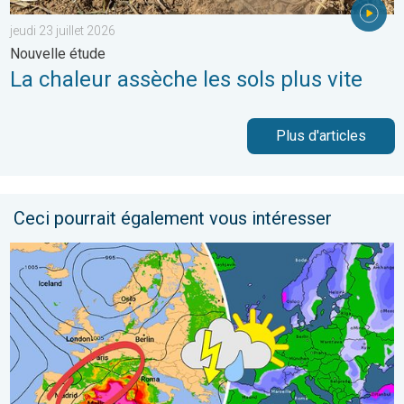
jeudi 23 juillet 2026
Nouvelle étude
La chaleur assèche les sols plus vite
Plus d'articles
Ceci pourrait également vous intéresser
Brève amélioration pluvieuse ce week-end. Un espoir de pluie. . 