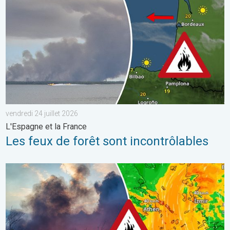
vendredi 24 juillet 2026
L'Espagne et la France
Les feux de forêt sont incontrôlables
Des feux font rage en Europe du Sud. Chaleur et vent fort. . . jeu