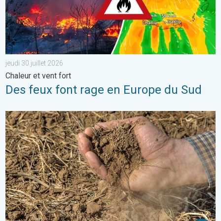
jeudi 30 juillet 2026
Chaleur et vent fort
Des feux font rage en Europe du Sud
La chaleur assèche les sols plus vite. Nouvelle étude. . . jeudi 2