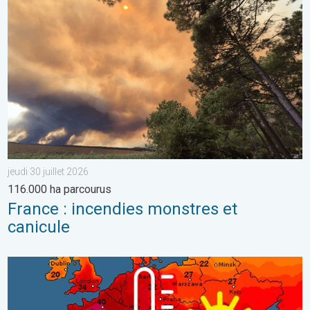
France : incendies monstres et canicule. 116.000 ha parcourus. .
jeudi 30 juillet 2026
116.000 ha parcourus
France : incendies monstres et
canicule
Vague de chaleur historique en France. Des centaines de record