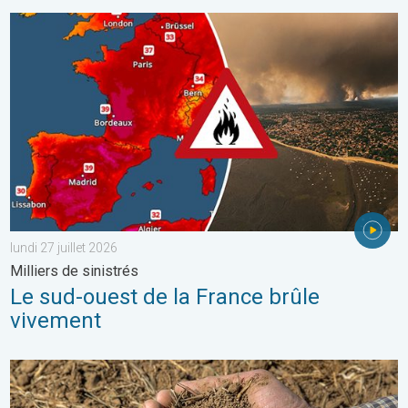
Le sud-ouest de la France brûle vivement. Milliers de sinistrés. . 
lundi 27 juillet 2026
Milliers de sinistrés
Le sud-ouest de la France brûle
vivement
La chaleur assèche les sols plus vite. Nouvelle étude. . . jeudi 2