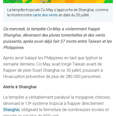
La tempête tropicale Co-May s’approche de Shanghai, comme
le montre notre
carte des vents
en date du 30 juillet.
Ce mercredi, la tempête Co-May a violemment frappé
Shanghai, déversant des pluies torrentielles et des vents
puissants, après avoir déjà fait 37 morts entre Taïwan et les
Philippines.
Après avoir balayé les Philippines en tant que typhon la
semaine dernière, Co-May avait longé Taïwan avant de
frapper de plein fouet Shanghai ce 30 juillet, poussant à
l’évacuation préventive de plus de 280.000 personnes.
Alerte à Shanghai
La tempête a véritablement paralysé la mégapole chinoise,
devenant le 13ᵉ système tropical à frapper directement
Shanghai
, obligeant la fermeture de nombreuses écoles et
clouant au sol plus de 600 vols.