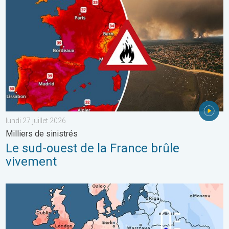
lundi 27 juillet 2026
Milliers de sinistrés
Le sud-ouest de la France brûle
vivement
Grands contrastes météo en juillet. En Europe. . . lundi 3 août 