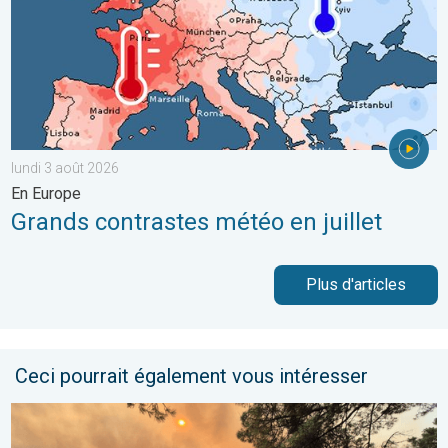
lundi 3 août 2026
En Europe
Grands contrastes météo en juillet
Plus d'articles
Ceci pourrait également vous intéresser
France : incendies monstres et canicule. 116.000 ha parcourus. .