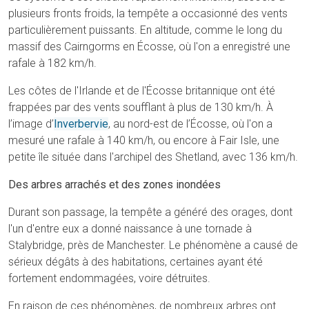
plusieurs fronts froids, la tempête a occasionné des vents
particulièrement puissants. En altitude, comme le long du
massif des Cairngorms en Écosse, où l'on a enregistré une
rafale à 182 km/h.
Les côtes de l'Irlande et de l'Écosse britannique ont été
frappées par des vents soufflant à plus de 130 km/h. À
l’image d’
Inverbervie
, au nord-est de l’Écosse, où l'on a
mesuré une rafale à 140 km/h, ou encore à Fair Isle, une
petite île située dans l'archipel des Shetland, avec 136 km/h.
Des arbres arrachés et des zones inondées
Durant son passage, la tempête a généré des orages, dont
l'un d'entre eux a donné naissance à une tornade à
Stalybridge, près de Manchester. Le phénomène a causé de
sérieux dégâts à des habitations, certaines ayant été
fortement endommagées, voire détruites.
En raison de ces phénomènes, de nombreux arbres ont