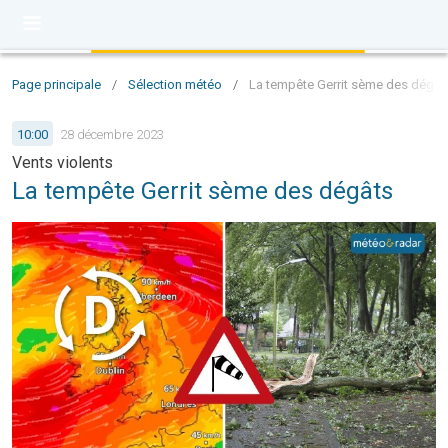
Page principale
/
Sélection météo
/
La tempête Gerrit sème des dégât
10:00
28 décembre 2023
Vents violents
La tempête Gerrit sème des dégâts