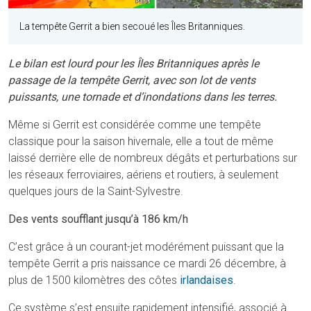
La tempête Gerrit a bien secoué les Îles Britanniques.
Le bilan est lourd pour les Îles Britanniques après le
passage de la tempête Gerrit, avec son lot de vents
puissants, une tornade et d’inondations dans les terres.
Même si Gerrit est considérée comme une tempête
classique pour la saison hivernale, elle a tout de même
laissé derrière elle de nombreux dégâts et perturbations sur
les réseaux ferroviaires, aériens et routiers, à seulement
quelques jours de la Saint-Sylvestre.
Des vents soufflant jusqu’à 186 km/h
C’est grâce à un courant-jet modérément puissant que la
tempête Gerrit a pris naissance ce mardi 26 décembre, à
plus de 1500 kilomètres des côtes
irlandaises
.
Ce système s’est ensuite rapidement intensifié, associé à