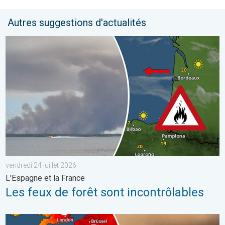
Autres suggestions d'actualités
Les feux de forêt sont incontrôlables. L'Espagne et la France. . 
vendredi 24 juillet 2026
L'Espagne et la France
Les feux de forêt sont incontrôlables
Le sud-ouest de la France brûle vivement. Milliers de sinistrés. . 