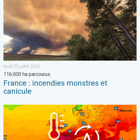
jeudi 30 juillet 2026
116.000 ha parcourus
France : incendies monstres et
canicule
Une vague de chaleur exceptionnelle s'installe. Températures can