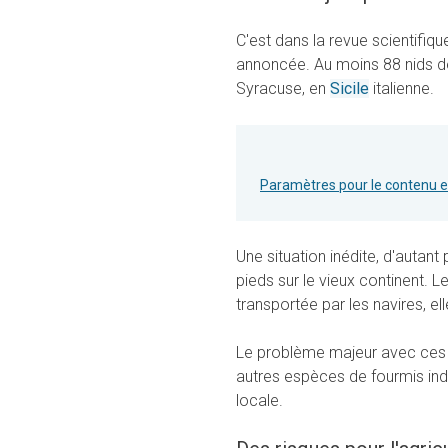
C'est dans la revue scientifiq
annoncée. Au moins 88 nids de
Syracuse, en
Sicile
italienne.
Paramètres pour le contenu 
Une situation inédite, d'autant
pieds sur le vieux continent. 
transportée par les navires, ell
Le problème majeur avec ces f
autres espèces de fourmis indig
locale.