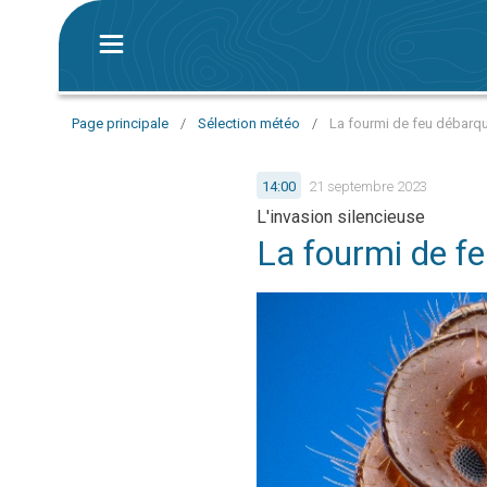
Page principale
/
Sélection météo
/
La fourmi de feu débarq
14:00
21 septembre 2023
L'invasion silencieuse
La fourmi de f