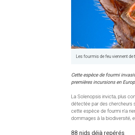
Les fourmis de feu viennent de 
Cette espèce de fourmi invasiv
premières incursions en Europ
La Solenopsis invicta, plus 
détectée par des chercheurs s
cette espèce de fourmi n'a rien 
dommages à la biodiversité, e
88 nids déjà repérés