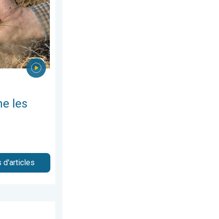
e les
 d'articles