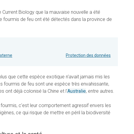
ue Current Biology que la mauvaise nouvelle a été
 fourmis de feu ont été détectés dans la province de
externe
Protection des données
 plus que cette espèce exotique n'avait jamais mis les
Les fourmis de feu sont une espèce très envahissante,
es ont déjà colonisé la Chine et l'
Australie
, entre autres.
ourmis, c'est leur comportement agressif envers les
ènes, ce qui risque de mettre en péril la biodiversité