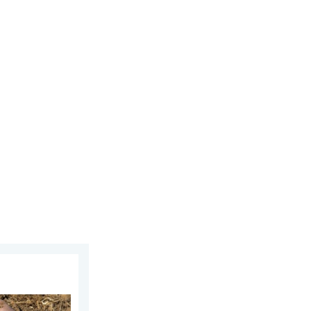
plus vite. Nouvelle étude. . . jeudi 23 juillet 2026