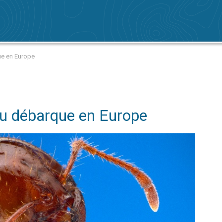
ue en Europe
eu débarque en Europe