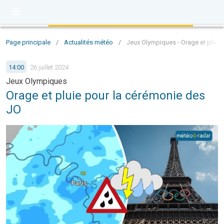
Page principale
/
Actualités météo
/
Jeux Olympiques - Orage et pluie
14:00
26 juillet 2024
Jeux Olympiques
Orage et pluie pour la cérémonie des
JO