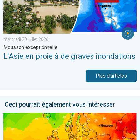
mercredi 29 juillet 2026
Mousson exceptionnelle
L'Asie en proie à de graves inondations
Plus d'articles
Ceci pourrait également vous intéresser
Retour fracassant de la chaleur en France. Nette hausse du me