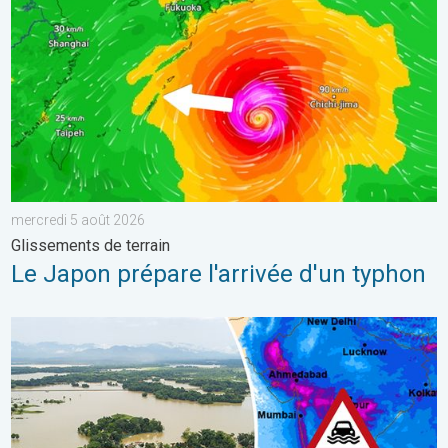
mercredi 5 août 2026
Glissements de terrain
Le Japon prépare l'arrivée d'un typhon
L'Asie en proie à de graves inondations. Mousson exceptionnelle