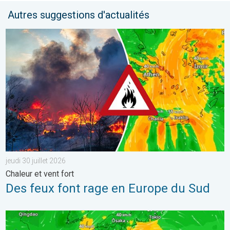
Autres suggestions d'actualités
Des feux font rage en Europe du Sud. Chaleur et vent fort. . . jeu
jeudi 30 juillet 2026
Chaleur et vent fort
Des feux font rage en Europe du Sud
Le Japon prépare l'arrivée d'un typhon. Glissements de terrain.