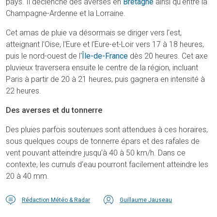
pays. Il déclenche des averses en
Bretagne
ainsi qu'entre la
Champagne-Ardenne et la Lorraine.
Cet amas de pluie va désormais se diriger vers l'est,
atteignant l'Oise, l'Eure et l'Eure-et-Loir vers 17 à 18 heures,
puis le nord-ouest de l'
Île-de-France
dès 20 heures. Cet axe
pluvieux traversera ensuite le centre de la région, incluant
Paris à partir de 20 à 21 heures, puis gagnera en intensité à
22 heures.
Des averses et du tonnerre
Des pluies parfois soutenues sont attendues à ces horaires,
sous quelques coups de tonnerre épars et des rafales de
vent pouvant atteindre jusqu’à 40 à 50 km/h. Dans ce
contexte, les cumuls d’eau pourront facilement atteindre les
20 à 40 mm.
Rédaction Météo & Radar
Guillaume Jauseau