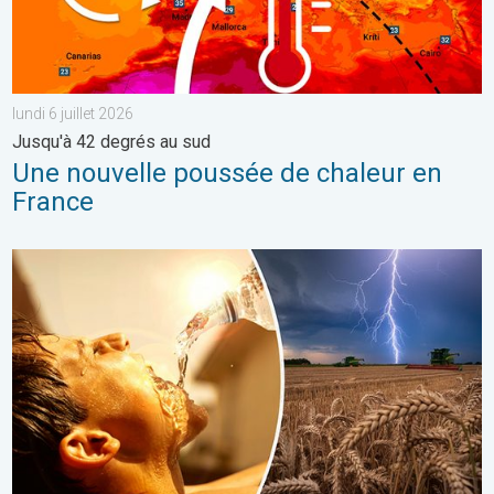
lundi 6 juillet 2026
Jusqu'à 42 degrés au sud
Une nouvelle poussée de chaleur en
France
Risque d'orage violent cette semaine. Temps lourd et orageux. 