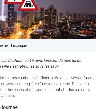
nement historique.
ille de Dubaï ce 16 avril, laissant derrière lui de
ville s’est retrouvée sous les eaux.
irats arabes unis, située dans la région du Moyen-Orient,
nt de vivre une tempête d’une rare violence. Des vents
s diluviennes et de foudre, se sont abattus sur cette
’habitants.
e journée