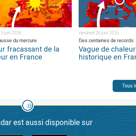
3 juin 2026
vendredi 26 juin 2026
ausse du mercure
Des centaines de records
r fracassant de la
Vague de chaleur
eur en France
historique en Fra
Tous l
dar est aussi disponible sur