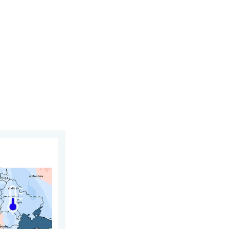
i 4 août 2026
juillet. En Europe. . . lundi 3 août 2026