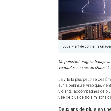
Dubaï vient de connaître un évé
Un puissant orage a balayé la v
véritables scènes de chaos. La 
La ville la plus peuplée des Ém
sur la péninsule Arabique, vie
violents, accompagnés de pluie
ville de plus de trois millions d
Deux ans de pluie en un