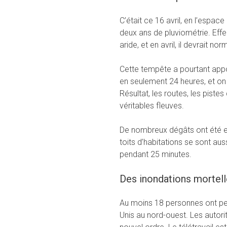
C’était ce 16 avril, en l’espac
deux ans de pluviométrie. Eff
aride, et en avril, il devrait
Cette tempête a pourtant appo
en seulement 24 heures, et on
Résultat, les routes, les piste
véritables fleuves.
De nombreux dégâts ont été en
toits d’habitations se sont au
pendant 25 minutes.
Des inondations mortel
Au moins 18 personnes ont pe
Unis au nord-ouest. Les autori