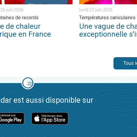
 26 juin 2026
lundi 22 juin 2026
taines de records
Températures caniculaires
e de chaleur
Une vague de cha
orique en France
exceptionnelle s'i
Tous l
dar est aussi disponible sur