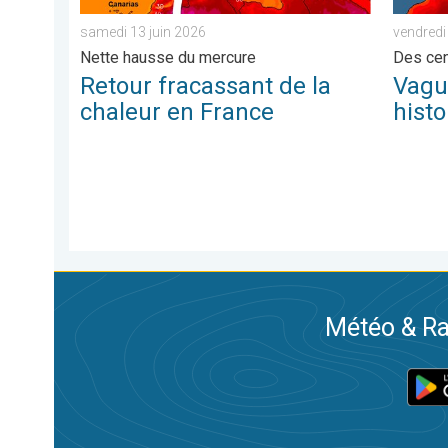
samedi 13 juin 2026
vendredi
Nette hausse du mercure
Des cen
Retour fracassant de la
Vagu
chaleur en France
hist
Météo & Ra