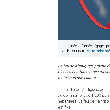
La traînée de fumée dégagée par 
visible sur notre
carte radar m
Le feu de Martigues, proche de
blessés et a forcé à des mesur
reste sous surveillance.
L’incendie de Martigues, déclenc
au confinement de 1.200 perso
hébergées. Le feu de Paimpont,
est fixé.