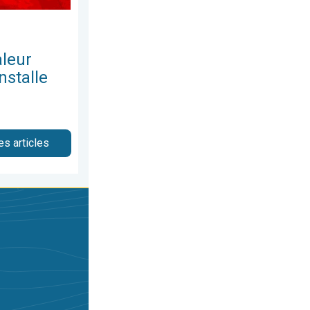
leur
nstalle
es articles