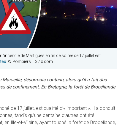
l’incendie de Martigues en fin de soirée ce 17 juillet est
étéo
. © Pompiers_13 / x.com
 Marseille, désormais contenu, alors qu’il a fait des
es de confinement. En Bretagne, la forêt de Brocéliande
hé ce 17 juillet, est qualifié d’« important ». Il a conduit
nnes, tandis qu’une centaine d’autres ont été
 en Ille-et-Vilaine, ayant touché la forêt de Brocéliande,