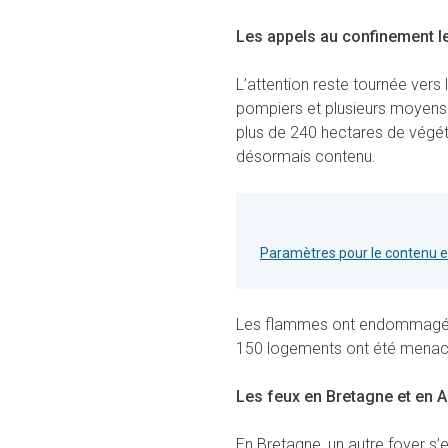
Les appels au confinement l
L’attention reste tournée vers 
pompiers et plusieurs moyens a
plus de 240 hectares de végétat
désormais contenu.
Paramètres pour le contenu 
Les flammes ont endommagé une
150 logements ont été menacé
Les feux en Bretagne et en 
En Bretagne, un autre foyer s’