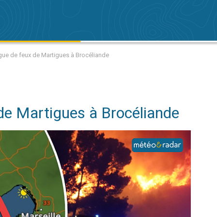
gue de feux de Martigues à Brocéliande
de Martigues à Brocéliande