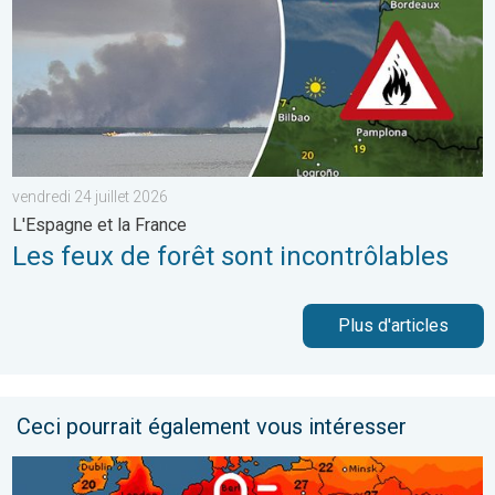
vendredi 24 juillet 2026
L'Espagne et la France
Les feux de forêt sont incontrôlables
Plus d'articles
Ceci pourrait également vous intéresser
Vague de chaleur historique en France. Des centaines de record