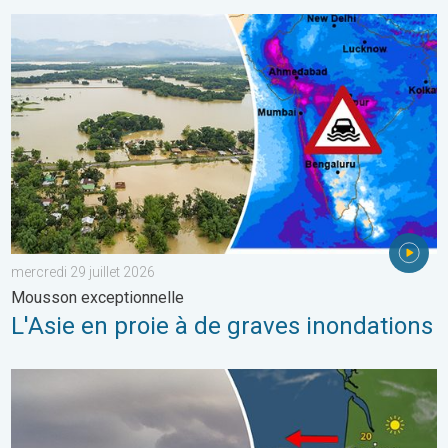
L'Asie en proie à de graves inondations. Mousson exceptionnelle
mercredi 29 juillet 2026
Mousson exceptionnelle
L'Asie en proie à de graves inondations
Les feux de forêt sont incontrôlables. L'Espagne et la France. . 