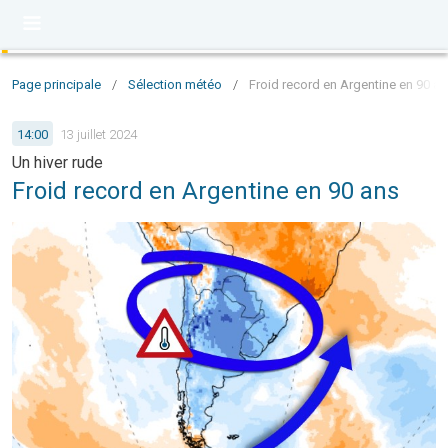
Page principale
/
Sélection météo
/
Froid record en Argentine en 90 a
14:00
13 juillet 2024
Un hiver rude
Froid record en Argentine en 90 ans