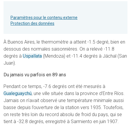
Paramètres pour le contenu externe
Protection des données
À Buenos Aires, le thermomètre a atteint -1.5 degré, bien en
dessous des normales saisonnières. On a relevé -11.8
degrés à
Uspallata
(Mendoza) et -11.4 degrés à Jáchal (San
Juan).
Du jamais vu parfois en 89 ans
Pendant ce temps, -7.6 degrés ont été mesurés à
Gualeguaychú
, une ville située dans la province d'Entre Ríos.
Jamais on n'avait observé une température minimale aussi
basse depuis l’ouverture de la station vers 1935. Toutefois,
on reste très loin du record absolu de froid du pays, qui se
tient à -32.8 degrés, enregistré à Sarmiento en juin 1907.