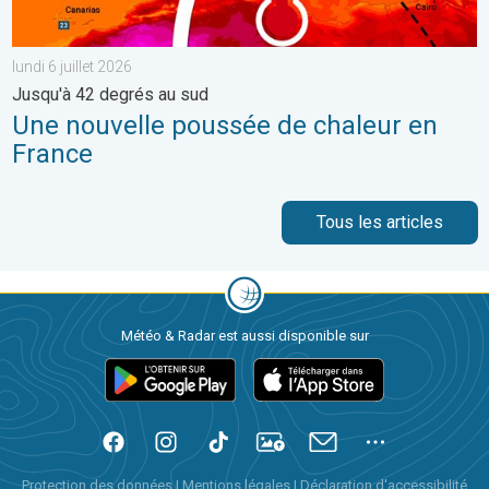
lundi 6 juillet 2026
Jusqu'à 42 degrés au sud
Une nouvelle poussée de chaleur en
France
Tous les articles
Météo & Radar est aussi disponible sur
Protection des données
|
Mentions légales
|
Déclaration d'accessibilité