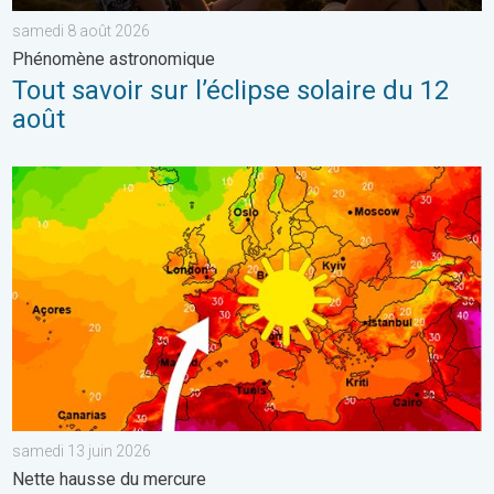
samedi 8 août 2026
Phénomène astronomique
Tout savoir sur l’éclipse solaire du 12
août
Retour fracassant de la chaleur en France. Nette hausse du me
samedi 13 juin 2026
Nette hausse du mercure