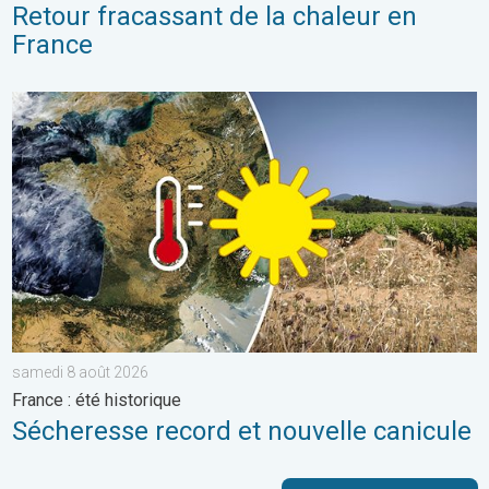
Retour fracassant de la chaleur en
France
Sécheresse record et nouvelle canicule. France : été historiqu
samedi 8 août 2026
France : été historique
Sécheresse record et nouvelle canicule