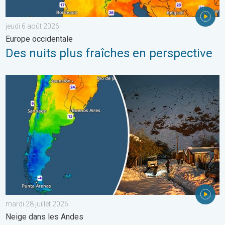
jeudi 6 août 2026
Europe occidentale
Des nuits plus fraîches en perspective
L'hiver bat son plein en Amérique latine. Neige dans les Andes. .
mardi 28 juillet 2026
Neige dans les Andes