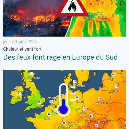
jeudi 30 juillet 2026
Chaleur et vent fort
Des feux font rage en Europe du Sud
Des nuits plus fraîches en perspective. Europe occidentale. . . 