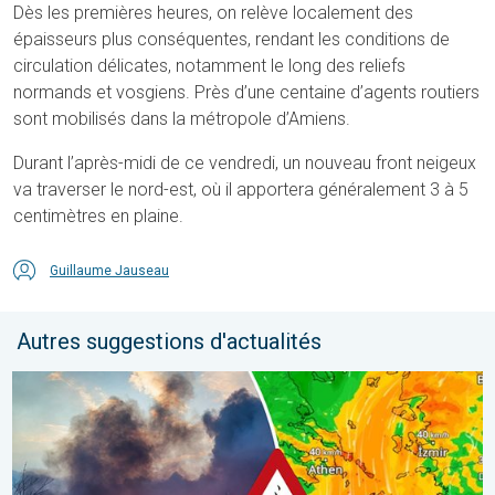
Dès les premières heures, on relève localement des
épaisseurs plus conséquentes, rendant les conditions de
circulation délicates, notamment le long des reliefs
normands et vosgiens. Près d’une centaine d’agents routiers
sont mobilisés dans la métropole d’Amiens.
Durant l’après-midi de ce vendredi, un nouveau front neigeux
va traverser le nord-est, où il apportera généralement 3 à 5
centimètres en plaine.
Guillaume Jauseau
Autres suggestions d'actualités
Des feux font rage en Europe du Sud. Chaleur et vent fort. . . jeu