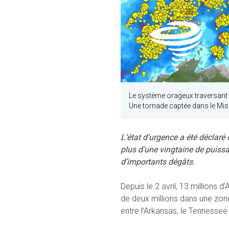
Le système orageux traversant le
Une tornade captée dans le Miss
L’état d’urgence a été déclaré
plus d’une vingtaine de puiss
d’importants dégâts.
Depuis le 2 avril, 13 millions 
de deux millions dans une zo
entre l’Arkansas, le Tennessee