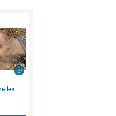
oût 2026
plus vite. Nouvelle étude. . . jeudi 23 juillet 2026
e les