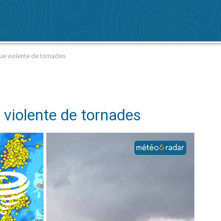
ue violente de tornades
 violente de tornades