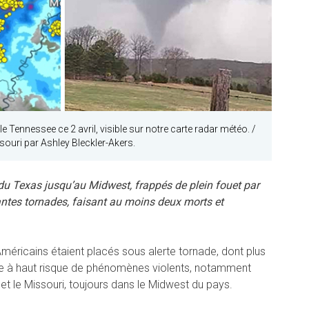
 Tennessee ce 2 avril, visible sur notre carte radar météo. /
ouri par Ashley Bleckler-Akers.
 du Texas jusqu’au Midwest, frappés de plein fouet par
antes tornades, faisant au moins deux morts et
d’Américains étaient placés sous alerte tornade, dont plus
ne à haut risque de phénomènes violents, notamment
 et le Missouri, toujours dans le Midwest du pays.