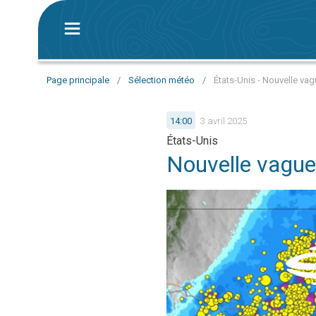
Page principale
/
Sélection météo
/
États-Unis - Nouvelle vag
14:00
3 avril 2025
États-Unis
Nouvelle vague