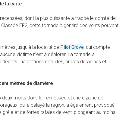
de la carte
recensées, dont la plus puissante a frappé le comté de
. Classée EF2, cette tornade a généré des vents pouvant
omètres jusqu’à la localité de
Pilot Grove
, qui compte
aucune victime n’est à déplorer. La tornade a
égâts : habitations détruites, arbres déracinés et
 centimètres de diamètre
s deux morts dans le Tennessee et une dizaine de
orageux, qui a balayé la région, a également provoqué
 grêle et de fortes rafales de vent, plongeant au moins