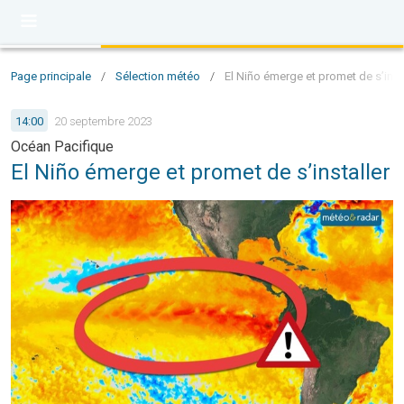
Page principale
/
Sélection météo
/
El Niño émerge et promet de s’inst
14:00
20 septembre 2023
Océan Pacifique
El Niño émerge et promet de s’installer