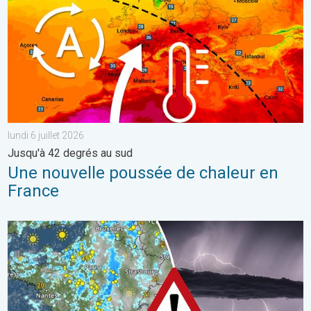
lundi 6 juillet 2026
Jusqu'à 42 degrés au sud
Une nouvelle poussée de chaleur en
France
Dégradation orageuse attendue mardi. Changement de temps. . 