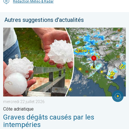
Rédaction Météo & Radar
Autres suggestions d'actualités
Graves dégâts causés par les intempéries. Côte adriatique. . . 
mercredi 22 juillet 2026
Côte adriatique
Graves dégâts causés par les
intempéries