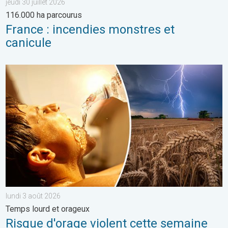
jeudi 30 juillet 2026
116.000 ha parcourus
France : incendies monstres et
canicule
Risque d'orage violent cette semaine. Temps lourd et orageux. 
lundi 3 août 2026
Temps lourd et orageux
Risque d'orage violent cette semaine