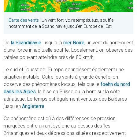
Carte des vents
: Un vent fort, voire tempétueux, souffle
notamment de la Scandinavie jusqu'en Europe de l'Est.
De
la Scandinavie
jusqu'à la
mer Noire
, un vent du nord-ouest
d'une force inhabituelle souffle. Localement, on observe des
rafales pouvant atteindre près de 80 km/h.
Le sud et l'ouest de l'Europe connaissent également une
situation instable. Outre les vents à grande échelle, on
observe des phénomènes locaux, tels que le
foehn du nord
dans les Alpes
, la bise en Suisse ou la bora sur la côte
adriatique. Le temps est également venteux des Baléares
jusqu'en
Angleterre
.
Ce phénomène est dû à des différences de pression
marquées entre un anticyclone au-dessus des îles
Britanniques et deux dépressions situées respectivement