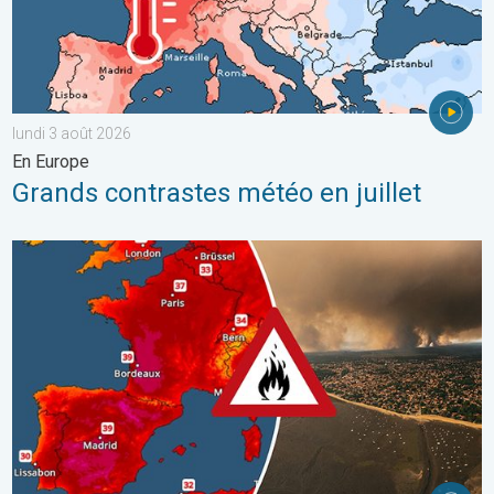
lundi 3 août 2026
En Europe
Grands contrastes météo en juillet
Le sud-ouest de la France brûle vivement. Milliers de sinistrés. . 