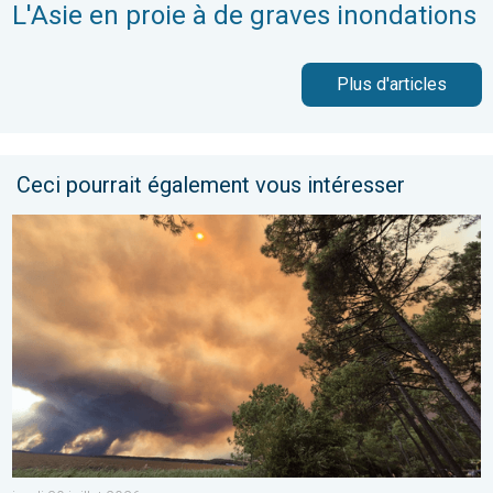
L'Asie en proie à de graves inondations
Plus d'articles
Ceci pourrait également vous intéresser
France : incendies monstres et canicule. 116.000 ha parcourus. .