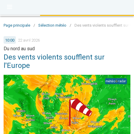
Page principale
/
Sélection météo
/
Des vents violents soufflent sur to
10:00
22 avril 2026
Du nord au sud
Des vents violents soufflent sur
l'Europe