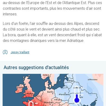
au-dessus de l'Europe de l'Est et de l'Atlantique Est. Plus ces
contrastes sont importants, plus les mouvements d'air sont
intenses.
Lors d'un foehn, l'air souffle au-dessus des Alpes, descend
du côté sous le vent et devient ainsi plus chaud et plus sec.
La bora, quant à elle, est un vent descendant froid qui s'abat
des montagnes dinariques vers la mer Adriatique.
Jessy Vaillant
Autres suggestions d'actualités
Grands contrastes météo en juillet. En Europe. . . lundi 3 août 