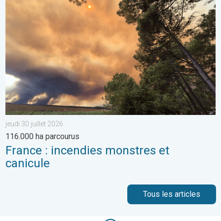
France : incendies monstres et canicule. 116.000 ha parcourus. .
jeudi 30 juillet 2026
116.000 ha parcourus
France : incendies monstres et
canicule
Tous les articles