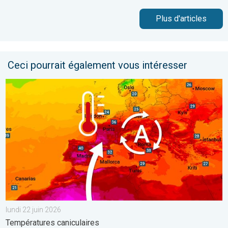
Plus d'articles
Ceci pourrait également vous intéresser
Une vague de chaleur exceptionnelle s'installe. Températures can
lundi 22 juin 2026
Températures caniculaires