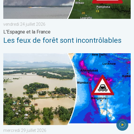
vendredi 24 juillet 2026
L'Espagne et la France
Les feux de forêt sont incontrôlables
L'Asie en proie à de graves inondations. Mousson exceptionnelle
mercredi 29 juillet 2026