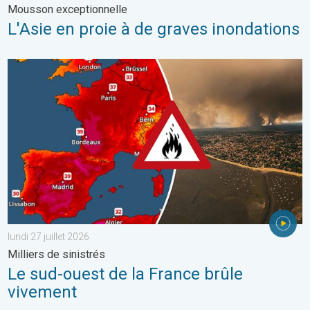
Mousson exceptionnelle
L'Asie en proie à de graves inondations
Le sud-ouest de la France brûle vivement. Milliers de sinistrés. . 
lundi 27 juillet 2026
Milliers de sinistrés
Le sud-ouest de la France brûle
vivement