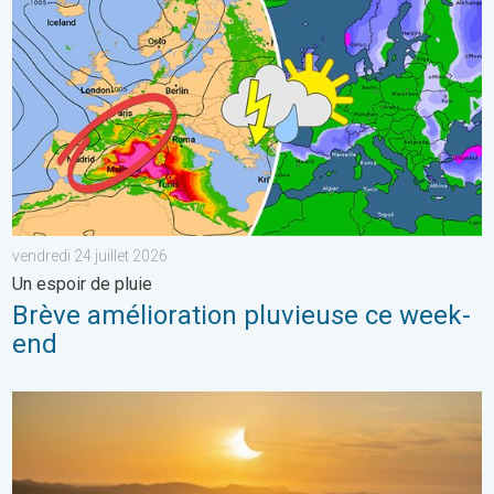
vendredi 24 juillet 2026
Un espoir de pluie
Brève amélioration pluvieuse ce week-
end
Tout savoir sur l’éclipse solaire du 12 août. Phénomène astro