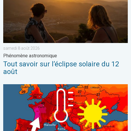
samedi 8 août 2026
Phénomène astronomique
Tout savoir sur l’éclipse solaire du 12
août
Vague de chaleur historique en France. Des centaines de record