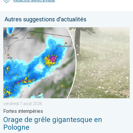
Rédaction Météo & Radar
Autres suggestions d'actualités
Orage de grêle gigantesque en Pologne. Fortes intempéries. . 
vendredi 7 août 2026
Fortes intempéries
Orage de grêle gigantesque en
Pologne