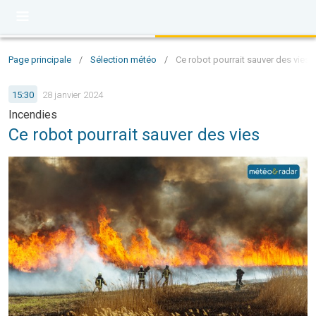
Page principale
/
Sélection météo
/
Ce robot pourrait sauver des vies
15:30
28 janvier 2024
Incendies
Ce robot pourrait sauver des vies