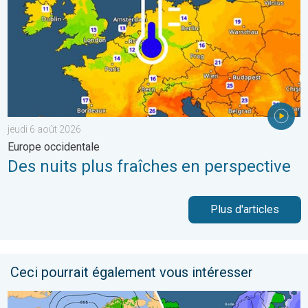
jeudi 6 août 2026
Europe occidentale
Des nuits plus fraîches en perspective
Plus d'articles
Ceci pourrait également vous intéresser
Brève amélioration pluvieuse ce week-end. Un espoir de pluie. . 