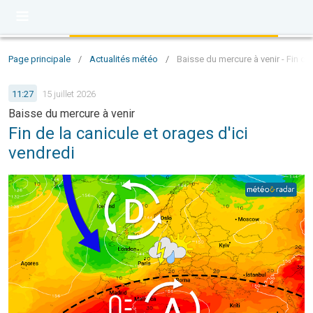
Page principale
/
Actualités météo
/
Baisse du mercure à venir - Fin de 
11:27
15 juillet 2026
Baisse du mercure à venir
Fin de la canicule et orages d'ici
vendredi