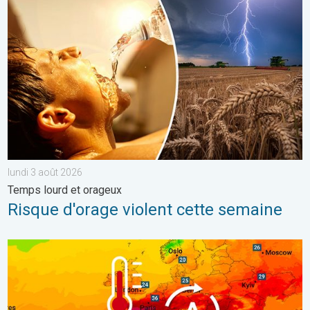
Risque d'orage violent cette semaine. Temps lourd et orageux. 
lundi 3 août 2026
Temps lourd et orageux
Risque d'orage violent cette semaine
Une vague de chaleur exceptionnelle s'installe. Températures can