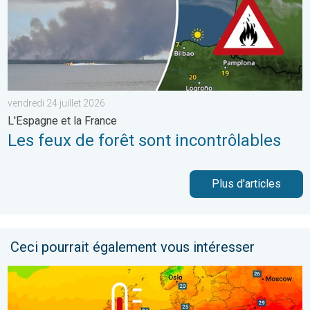
vendredi 24 juillet 2026
L'Espagne et la France
Les feux de forêt sont incontrôlables
Plus d'articles
Ceci pourrait également vous intéresser
Une vague de chaleur exceptionnelle s'installe. Températures can