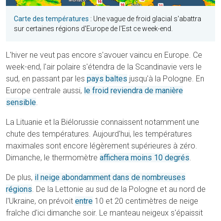
Carte des températures
: Une vague de froid glacial s'abattra
sur certaines régions d'Europe de l'Est ce week-end.
L'hiver ne veut pas encore s'avouer vaincu en Europe. Ce
week-end, l'air polaire s'étendra de la Scandinavie vers le
sud, en passant par les
pays baltes
jusqu'à la Pologne. En
Europe centrale aussi,
le froid reviendra de manière
sensible
.
La Lituanie et la Biélorussie connaissent notamment une
chute des températures. Aujourd'hui, les températures
maximales sont encore légèrement supérieures à zéro.
Dimanche, le thermomètre
affichera moins 10 degrés
.
De plus,
il neige abondamment dans de nombreuses
régions
. De la Lettonie au sud de la Pologne et au nord de
l'Ukraine, on prévoit
entre
10 et 20 centimètres de neige
fraîche d'ici dimanche soir. Le manteau neigeux s'épaissit