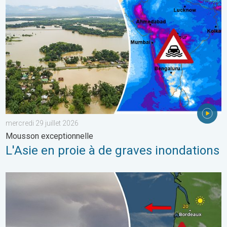
mercredi 29 juillet 2026
Mousson exceptionnelle
L'Asie en proie à de graves inondations
Les feux de forêt sont incontrôlables. L'Espagne et la France. . 