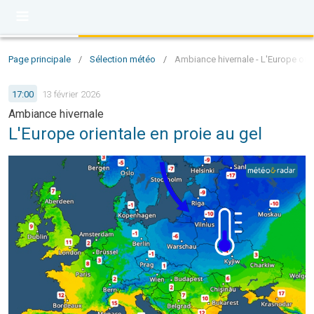
Page principale
/
Sélection météo
/
Ambiance hivernale - L'Europe orie
17:00
13 février 2026
Ambiance hivernale
L'Europe orientale en proie au gel