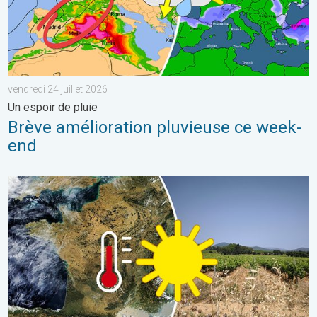
vendredi 24 juillet 2026
Un espoir de pluie
Brève amélioration pluvieuse ce week-
end
Sécheresse record et nouvelle canicule. France : été historique