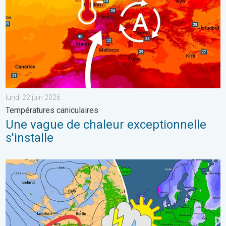
lundi 22 juin 2026
Températures caniculaires
Une vague de chaleur exceptionnelle
s'installe
Brève amélioration pluvieuse ce week-end. Un espoir de pluie. . 