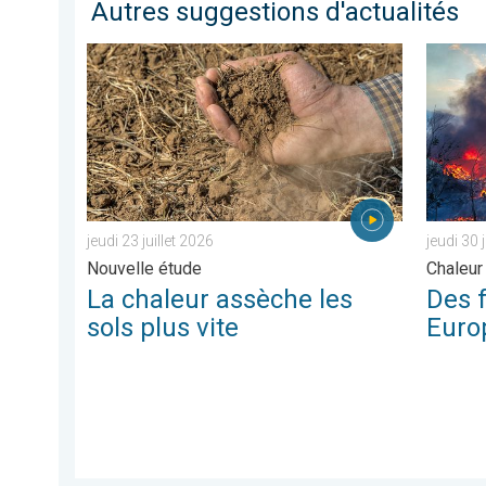
Autres suggestions d'actualités
La chaleur assèche les sols plus vite. Nouvelle étude. .
Des feux
jeudi 23 juillet 2026
jeudi 30 
Nouvelle étude
Chaleur 
La chaleur assèche les
Des 
sols plus vite
Euro