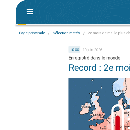
Page principale
/
Sélection météo
/
2e mois de mai le plus c
10:00
10 juin 2026
Enregistré dans le monde
Record : 2e moi