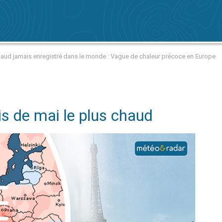
haud jamais enregistré dans le monde : Vague de chaleur précoce en Europe
s de mai le plus chaud