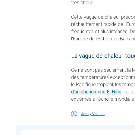
très chaud.
Cette vague de chaleur précoc
réchauffement rapide de l'Eur
fréquentes et plus intenses. De
l'Europe de l'Est et des Balk
La vague de chaleur to
Ce ne sont pas seulement la Mé
des températures exceptionne
le Pacifique tropical, les tem
d'un phénomène El Niño
, qui 
extrêmes à l'échelle mondiale
Jessy Vaillant