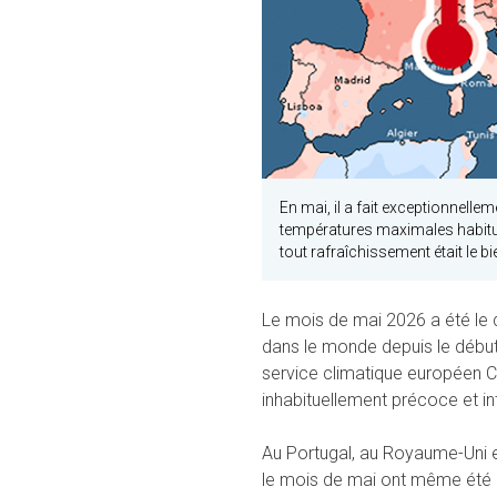
En mai, il a fait exceptionnelle
températures maximales habituel
tout rafraîchissement était le b
Le mois de mai 2026 a été le 
dans le monde depuis le début
service climatique européen 
inhabituellement précoce et i
Au Portugal, au Royaume-Uni e
le mois de mai ont même été en