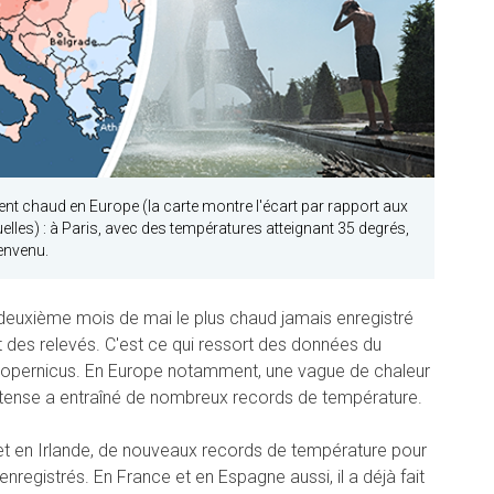
ment chaud en Europe (la carte montre l'écart par rapport aux
les) : à Paris, avec des températures atteignant 35 degrés,
ienvenu.
deuxième mois de mai le plus chaud jamais enregistré
 des relevés. C'est ce qui ressort des données du
Copernicus. En Europe notamment, une vague de chaleur
ntense a entraîné de nombreux records de température.
t en Irlande, de nouveaux records de température pour
registrés. En France et en Espagne aussi, il a déjà fait