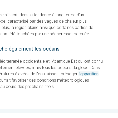
e s'inscrit dans la tendance à long terme d'un
ope, caractérisé par des vagues de chaleur plus
 plus, la région alpine ainsi que certaines parties de
ans ont été touchées par une sécheresse marquée.
uche également les océans
diterranée occidentale et l'Atlantique Est qui ont connu
llement élevées, mais tous les océans du globe. Dans
pératures élevées de l'eau laissent présager
l'apparition
pourrait favoriser des conditions météorologiques
 au cours des prochains mois.