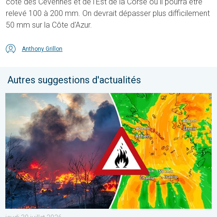
côté des Cévennes et de l'Est de la Corse où il pourra être
relevé 100 à 200 mm. On devrait dépasser plus difficilement
50 mm sur la Côte d'Azur.
Anthony Grillon
Autres suggestions d'actualités
Des feux font rage en Europe du Sud. Chaleur et vent fort. . . jeu