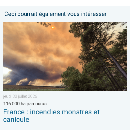
Ceci pourrait également vous intéresser
France : incendies monstres et canicule. 116.000 ha parcourus. .
jeudi 30 juillet 2026
116.000 ha parcourus
France : incendies monstres et
canicule